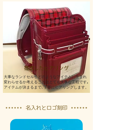
徹底したヒアリング
大事なランドセルをどのようなアイテムに生まれ
変わらせるか考えることはとても大事な工程です｡
アイテムが決まるまで､丁寧にヒアリングします。
名入れとロゴ刻印