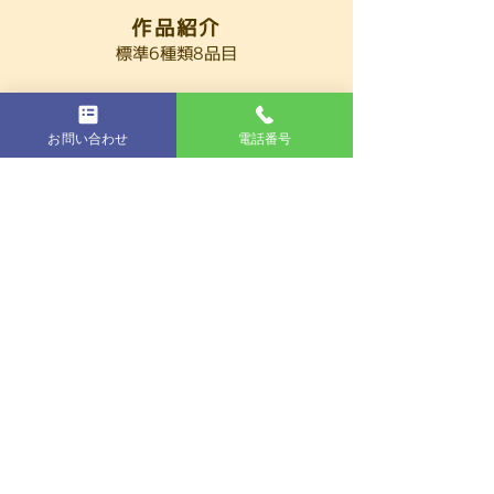
作品紹介
標準6種類8品目
お問い合わせ
電話番号
M.S様のランドセル
全アイテムを詳しく見る