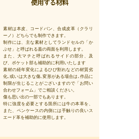
使用する材料
素材は本皮、コードバン、合成皮革（
クラリ
ーノ
）どちらでも制作できます。
制作には、主な素材としてランドセルの「か
ぶせ」と呼ばれる蓋の両面を利用します。
また、大マチと呼ばれるサイドの部分、及
び、ポケット部も補助的に利用いたします
素材の経年変化によるひび割れなどの材質劣
化､或いは大きな傷､変形がある場合は､作品に
制限が生じることがございますので「お問い
合わせフォーム」でご相談ください。
傷も思い出の一部でもあります。
特に強度を必要とする箇所には牛の本革を、
また、ペンケースの内側には手触りの良いス
エード革を補助的に使用します。