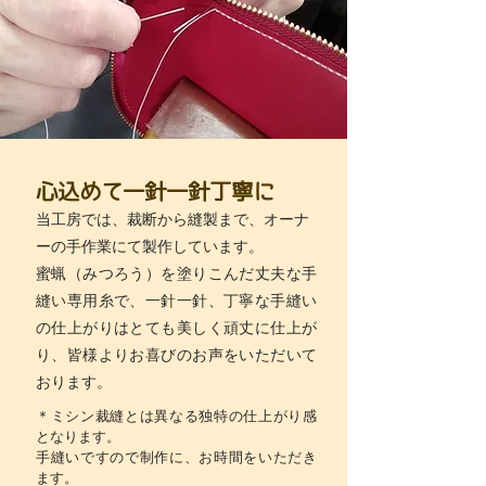
心込めて一針一針丁寧に
当工房では、裁断から縫製まで、オーナ
ーの手作業にて製作しています。
蜜蝋（みつろう）を塗りこんだ丈夫な手
縫い専用糸で、一針一針、丁寧な手縫い
の仕上がりはとても美しく頑丈に仕上が
り、皆様よりお喜びのお声をいただいて
おります。
＊ミシン裁縫とは異なる独特の仕上がり感
となります。
手縫いですので制作に、お時間をいただき
ます。