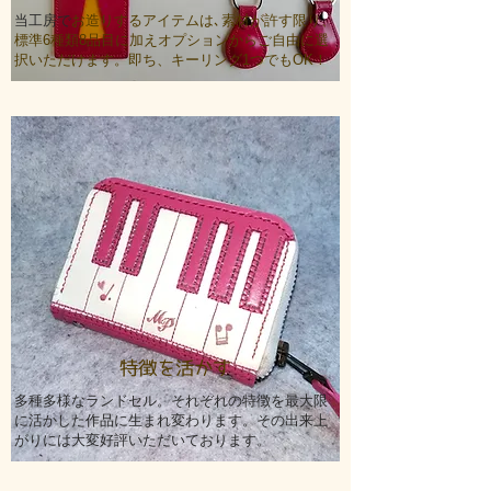
当工房で
お造りするアイテムは､素材が許す限り、
標準6種類8品目に加えオプションからご自由に選
択いただけます。即ち、キーリング1つでもOK！
特徴を活かす
多種多様なランドセル。それぞれの特徴を最大限
に活かした作品に生まれ変わります。その出来上
がりには大変好評いただいております。