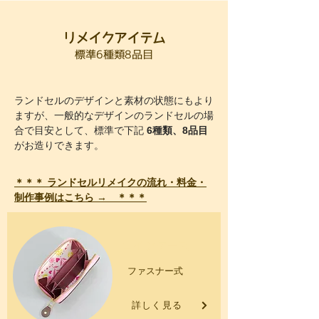
リメイクアイテム
標準6種類8品目
ランドセルのデザインと素材の状態にもより
ますが、一般的なデザインのランドセルの場
合で目安として、標準で下記
6種類、8品目
がお造りできます。
＊＊＊ ランドセルリメイクの流れ・料金・
制作事例はこちら → ＊＊＊
コインケース
ファスナー式
詳しく見る