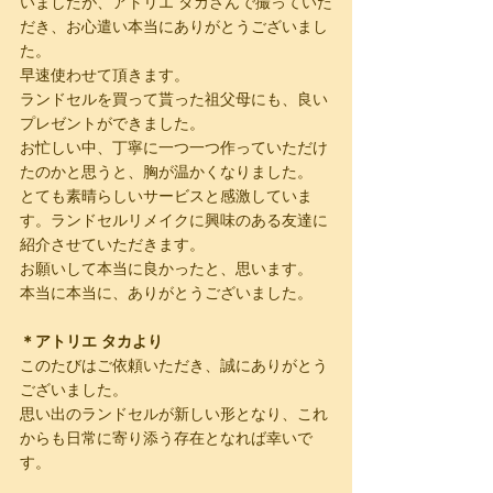
いましたが、アトリエ タカさんで撮っていた
だき、お心遣い本当にありがとうございまし
た。
早速使わせて頂きます。
ランドセルを買って貰った祖父母にも、良い
プレゼントができました。
お忙しい中、丁寧に一つ一つ作っていただけ
たのかと思うと、胸が温かくなりました。
とても素晴らしいサービスと感激していま
す。ランドセルリメイクに興味のある友達に
紹介させていただきます。
お願いして本当に良かったと、思います。
本当に本当に、ありがとうございました。
＊アトリエ タカより
このたびはご依頼いただき、誠にありがとう
ございました。
思い出のランドセルが新しい形となり、これ
からも日常に寄り添う存在となれば幸いで
す。